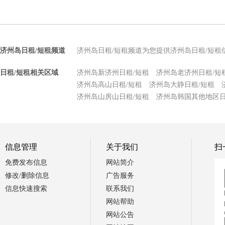
济州岛日租/短租频道
济州岛日租/短租频道为您提供济州岛日租/短租
日租/短租相关区域
济州岛新济州日租/短租
济州岛老济州日租/短
济州岛高山日租/短租
济州岛大静日租/短租
济州岛山房山日租/短租
济州岛韩国其他地区日
信息管理
关于我们
扫
免费发布信息
网站简介
修改/删除信息
广告服务
信息快速搜索
联系我们
网站帮助
网站公告